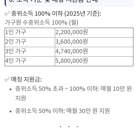
✅
중위소득
100%
이하 (
2025
년
기준):
가구원 수중위소득 100% (월)
1
인
가구
2,200,000
원
2
인
가구
3,680,000
원
3
인
가구
4,740,000
원
4
인
가구
5,800,000
원
✅
매칭
지원금:
중위소득
50%
초과 ~
100%
이하:
매월
10
만
원
지원
중위소득
50%
이하:
매월
30
만
원
지원