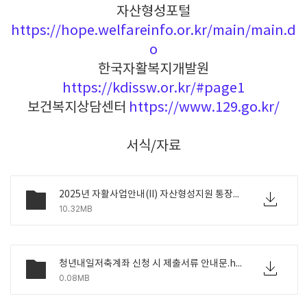
자산형성포털
https://hope.welfareinfo.or.kr/main/main.d
o
한국자활복지개발원
https://kdissw.or.kr/#page1
보건복지상담센터
https://www.129.go.kr/
서식/자료
2025년 자활사업안내(II) 자산형성지원 통장사업 안내.pdf
10.32MB
청년내일저축계좌 신청 시 제출서류 안내문.hwp
0.08MB