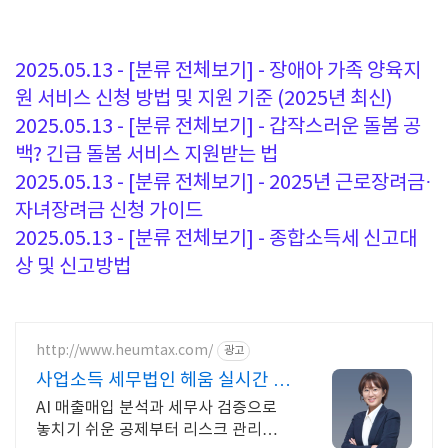
2025.05.13 - [분류 전체보기] - 장애아 가족 양육지
원 서비스 신청 방법 및 지원 기준 (2025년 최신)
2025.05.13 - [분류 전체보기] - 갑작스러운 돌봄 공
백? 긴급 돌봄 서비스 지원받는 법
2025.05.13 - [분류 전체보기] - 2025년 근로장려금·
자녀장려금 신청 가이드
2025.05.13 - [분류 전체보기] - 종합소득세 신고대
상 및 신고방법
http://www.heumtax.com/
광고
사업소득 세무법인 헤움 실시간 카
톡 상담 지원
AI 매출매입 분석과 세무사 검증으로
놓치기 쉬운 공제부터 리스크 관리까