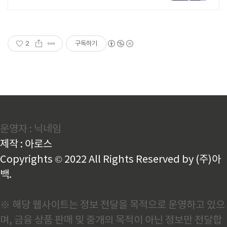
지! 전국 30여 개 지점, 200여 명의 세
무 인력 대기
2
구독하기
운영자 : 닉네임
제작 : 아로스
Copyrights © 2022 All Rights Reserved by (주)아
백.
※ 해당 웹사이트는 정보 전달을 목적으로 운영하고 있으
며, 금융 상품 판매 및 중개의 목적이 아닌 정보만 전달합