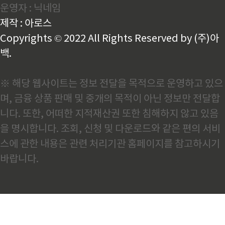
운영자 : 닉네임
었으며,세계적인 댄서들과 함께하는 "댄스 클래스",유
명 가수들의 "스텝업 콘서트",청년 창작자들을 위한 *
제작 : 아로스
*"스트릿 ..
Copyrights © 2022 All Rights Reserved by (주)아
백.
※ 해당 웹사이트는 정보 전달을 목적으로 운영하고 있으
며, 금융 상품 판매 및 중개의 목적이 아닌 정보만 전달합
니다. 또한, 어떠한 지적재산권 또한 침해하지 않고 있음
을 명시합니다. 조회, 신청 및 다운로드와 같은 편의 서비
스에 관한 내용은 관련 처리기관 홈페이지를 참고하시기
바랍니다.