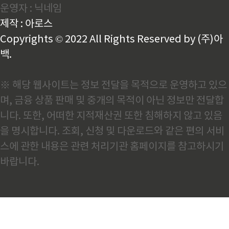
운영자 : 닉네임
여 인상과 승진의 기회가 있으며, 4대 보험과 퇴직금 등
의 혜택이 제공됩니다.장점:안정적인 수입: 매월 정해진
제작 : 아로스
급여가 들어오므로 생활 계획을 세우기 용이합니다.복
지 혜택: 건강보험..
Copyrights © 2022 All Rights Reserved by (주)아
백.
※ 해당 웹사이트는 정보 전달을 목적으로 운영하고 있으
며, 금융 상품 판매 및 중개의 목적이 아닌 정보만 전달합
니다. 또한, 어떠한 지적재산권 또한 침해하지 않고 있음
을 명시합니다. 조회, 신청 및 다운로드와 같은 편의 서비
스에 관한 내용은 관련 처리기관 홈페이지를 참고하시기
바랍니다.