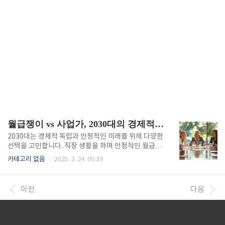
월급쟁이 vs 사업가, 2030대의 경제적 선택은?
2030대는 경제적 독립과 안정적인 미래를 위해 다양한
선택을 고민합니다. 직장 생활을 하며 안정적인 월급을
받을 것인가, 아니면 사업을 시작해 더 큰 수익을 노릴
카테고리 없음
2025. 2. 24. 06:39
것인가? 각 선택지에는 장점과 단점이 존재하며, 개인
의 성향과 목표에 따라 최적의 길이 달라집니다. 이 글
에서는 월급쟁이와 사업가의 경제적 차이를 비교하고,
이전
다음
2030대가 현명한 결정을 내릴 수 있도록 도와드립니
다.1. 월급쟁이의 경제적 안정성과 한계직장인은 매월
안정적인 급여를 받으며 사회적 복지를 누릴 수 있습니
다. 특히 대기업이나 공기업에 다니는 경우 정기적인 급