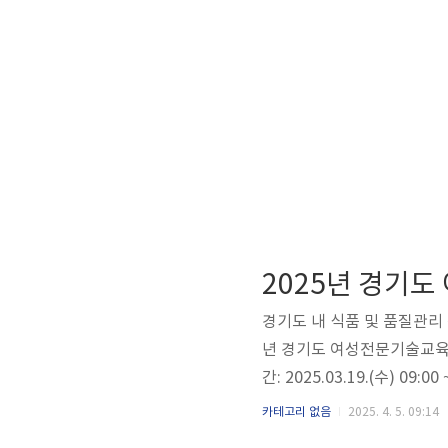
경기도 내 식품 및 품질관리
년 경기도 여성전문기술교육 
간: 2025.03.19.(수) 09:
재단 북부사업본부(의정부) 강의장
카테고리 없음
2025. 4. 5. 09:14
교육 개요이론교육 및 특강: 주 