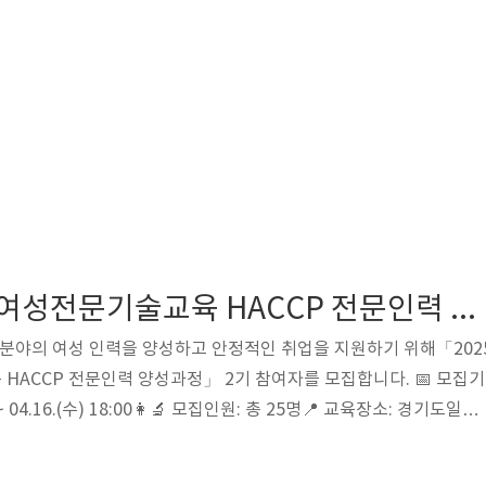
2025년 경기도 여성전문기술교육 HACCP 전문인력 양성과정 2기 모집 안내
 분야의 여성 인력을 양성하고 안정적인 취업을 지원하기 위해「202
HACCP 전문인력 양성과정」 2기 참여자를 모집합니다. 📅 모집기
00 ~ 04.16.(수) 18:00👩‍🔬 모집인원: 총 25명📍 교육장소: 경기도일자
 교육기간: 2025.05.07.(수) ~ 06.11.(수) / 총 108시간 1.
5회(월~금) 13:00~17:00HACCP 팀장교육: 09:00~18:00실습교