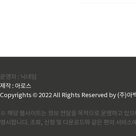
육: 오전(9:00~13:00),
요소관리, 실무서류 작성 등)미
운영자 : 닉네임
제작 : 아로스
Copyrights © 2022 All Rights Reserved by (주)아
※ 해당 웹사이트는 정보 전달을 목적으로 운영하고 있으며
명시합니다. 조회, 신청 및 다운로드와 같은 편의 서비스