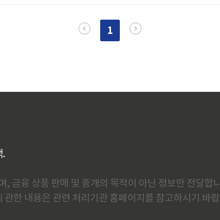
 오후(14:00~18:00) 분반 진행주요 교육 내용HACCP 팀장 과정(위해분석
생물 실습, ..
1
백.
, 금융 상품 판매 및 중개의 목적이 아닌 정보만 전달합니
에 관한 내용은 관련 처리기관 홈페이지를 참고하시기 바랍