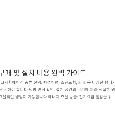
 구매 및 설치 비용 완벽 가이드
 체크사항에어컨 종류 선택: 벽걸이형, 스탠드형, 2in1 등 다양한 형태
 선택해야 합니다.냉방 면적 확인: 설치 공간의 크기에 따라 적절한 냉
효율적인 냉방이 가능합니다.에너지 효율 등급: 전기요금 절감을 위
을 고려하세요.💰 2. 기본 설치비용 및 포함 항목기본 설치비용: 일
, 스탠드형은 약 8m의 배관 설치가 포함되며, 기본 설치비용은 제품