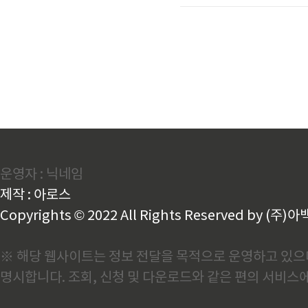
가격에 포함되어 있는 경우가
연결🔧 3. 추가 설치비용 
합니다.동배관: 약 1..
운영자 : 닉네임
제작 : 아로스
Copyrights © 2022 All Rights Reserved by (주)아
※ 해당 웹사이트는 정보 전달을 목적으로 운영하고 있으며
명시합니다. 조회, 신청 및 다운로드와 같은 편의 서비스