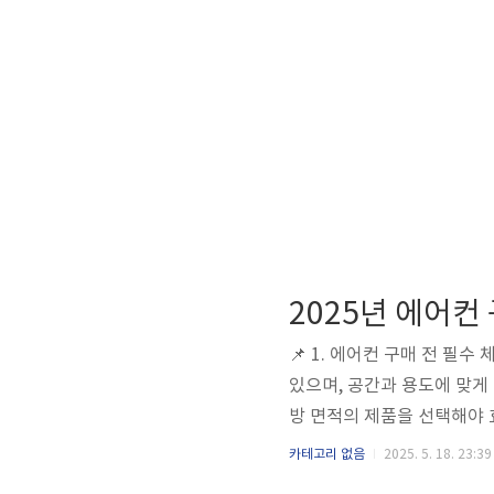
2025년 에어컨
📌 1. 에어컨 구매 전 필수
있으며, 공간과 용도에 맞게
방 면적의 제품을 선택해야 
높은 에너지 효율 등급의 제품
카테고리 없음
2025. 5. 18. 23:39
반적으로 벽걸이형은 약 5m