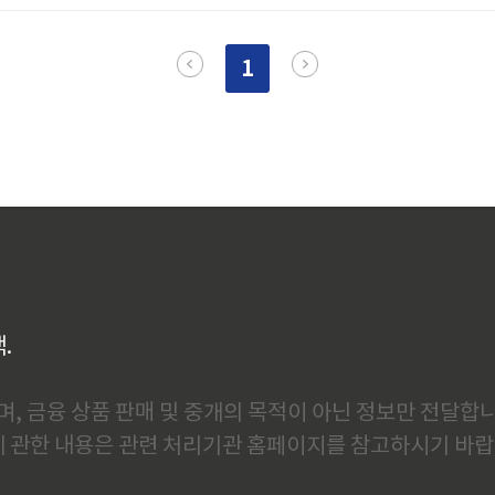
 많습니다. 포함 항목:기본 배관 설치타공 1~2회진공 작업기본 전기
발생 요인배관 연장: 기본 제공 길이를 초과하는 경우, 추가 비용이 발생
1
백.
, 금융 상품 판매 및 중개의 목적이 아닌 정보만 전달합니
에 관한 내용은 관련 처리기관 홈페이지를 참고하시기 바랍