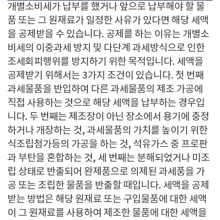
개별소비세가 납부를 했거나 앞으로 납부해야 할 물
품 또는 그 원재료가 일정한 사유가 있다면 해당 세액
을 공제받을 수 있습니다. 공제를 하는 이유는 개별소
비세의 이중과세 방지 및 다단계 과세방식으로 인한
조세회피행위를 방지하기 위한 목적입니다. 세액을
공제받기 위해서는 3가지 조건이 있습니다. 첫 번째
과세물품을 반입하여 다른 과세물품의 제조 가공에
직접 사용하는 것으로 해당 세액을 납부하는 경우입
니다. 두 번째는 제조장이 아닌 장소에서 용기에 충정
하거나 개장하는 것, 과세물품의 가치를 높이기 위한
식조립첨가등의 가공을 하는 것, 석유가스 중 프로판
과 부탄을 혼합하는 것, 세 번째는 분해되었거나 미조
립 상태로 반출되어 완제품으로 의제된 과세품을 가
공 또는 조립한 물품을 반출할 때입니다. 세액을 공제
받는 방법은 해당 원재료 또는 구입물품에 대한 세액
이 그 원재료를 사용하여 제조한 물품에 대한 세액을