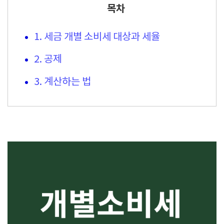
목차
1. 세금 개별 소비세 대상과 세율
2. 공제
3. 계산하는 법