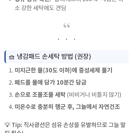
소 강한 세탁에도 견딤
🧺 냉감패드 손세탁 방법 (권장)
미지근한 물(30도 이하)에 중성세제 풀기
패드를 물에 담가 10분간 담금
손으로 조물조물 세탁
(비비거나 비틀지 않기)
미온수로 충분히 헹군 후, 그늘에서 자연건조
💡 Tip: 직사광선은 섬유 손상을 유발하므로 그늘 말