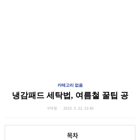
카테고리 없음
냉감패드 세탁법, 여름철 꿀팁 공
구이영
2025. 5. 22. 23:45
목차