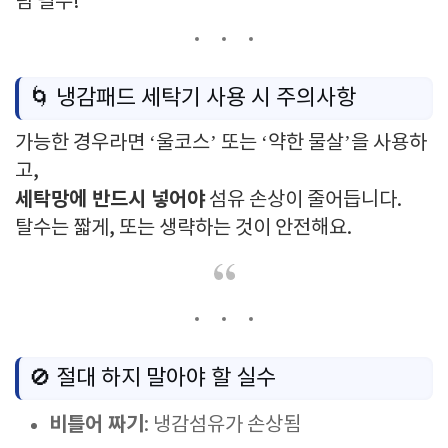
림 필수!
🌀 냉감패드 세탁기 사용 시 주의사항
가능한 경우라면 ‘울코스’ 또는 ‘약한 물살’을 사용하
고,
세탁망에 반드시 넣어야
섬유 손상이 줄어듭니다.
탈수는 짧게, 또는 생략하는 것이 안전해요.
🚫 절대 하지 말아야 할 실수
비틀어 짜기
: 냉감섬유가 손상됨