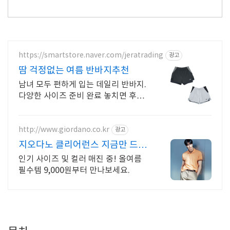
https://smartstore.naver.com/jeratrading
광고
땀 걱정없는 여름 반바지추천
남녀 모두 편하게 입는 데일리 반바지.
다양한 사이즈 준비 완료 놓치면 후회
할걸요
http://www.giordano.co.kr
광고
지오다노 클리어런스 지금만 드리
는 한정 혜택
인기 사이즈 및 컬러 매진 중! 올여름
필수템 9,000원부터 만나보세요.