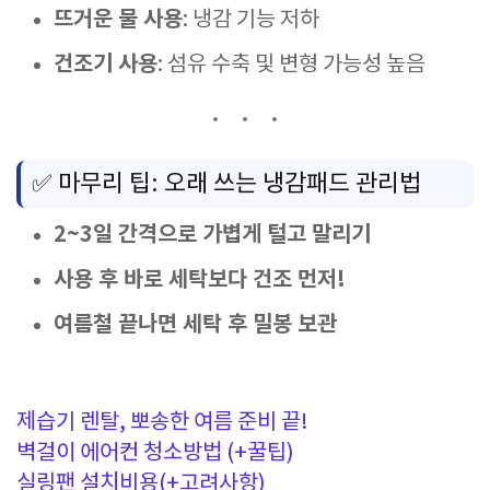
뜨거운 물 사용
: 냉감 기능 저하
건조기 사용
: 섬유 수축 및 변형 가능성 높음
✅ 마무리 팁: 오래 쓰는 냉감패드 관리법
2~3일 간격으로 가볍게 털고 말리기
사용 후 바로 세탁보다 건조 먼저!
여름철 끝나면 세탁 후 밀봉 보관
제습기 렌탈, 뽀송한 여름 준비 끝!
벽걸이 에어컨 청소방법 (+꿀팁)
실링팬 설치비용(+고려사항)